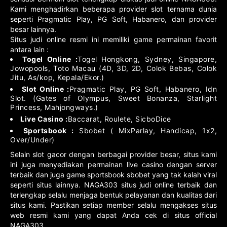
Kami menghadirkan beberapa provider slot ternama dunia
seperti Pragmatic Play, PG Soft, Habanero, dan provider
besar lainnya.
Situs judi online resmi ini memiliki game permainan favorit
antara lain :
Togel Online :
Togel Hongkong, Sydney, Singapore,
Jowopools, Toto Macau (4D, 3D, 2D, Colok Bebas, Colok
Jitu, As/kop, Kepala/Ekor.)
Slot Online :
Pragmatic Play, PG Soft, Habanero, Idn
Slot. (Gates of Olympus, Sweet Bonanza, Starlight
Princess, Mahjongways.)
Live Casino :
Baccarat, Roulete, SicboDice
Sportsbook :
Sbobet ( MixParlay, Handicap, 1x2,
Over/Under)
Selain slot gacor dengan berbagai provider besar, situs kami
ini juga menyediakan permainan live casino dengan server
terbaik dan juga game sportsbook sbobet yang tak kalah viral
seperti situs lainnya. NAGA303 situs judi online terbaik dan
terlengkap selalu menjaga bentuk pelayanan dan kualitas dari
situs kami. Pastikan setiap member selalu mengakses situs
web resmi kami yang dapat Anda cek di situs official
NAGA303.