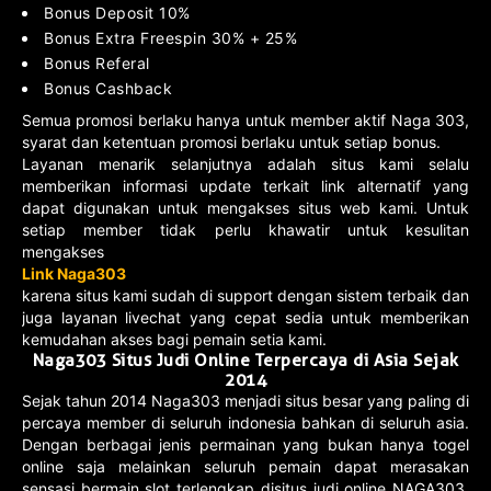
Bonus Deposit 10%
Bonus Extra Freespin 30% + 25%
Bonus Referal
Bonus Cashback
Semua promosi berlaku hanya untuk member aktif Naga 303,
syarat dan ketentuan promosi berlaku untuk setiap bonus.
Layanan menarik selanjutnya adalah situs kami selalu
memberikan informasi update terkait link alternatif yang
dapat digunakan untuk mengakses situs web kami. Untuk
setiap member tidak perlu khawatir untuk kesulitan
mengakses
Link Naga303
karena situs kami sudah di support dengan sistem terbaik dan
juga layanan livechat yang cepat sedia untuk memberikan
kemudahan akses bagi pemain setia kami.
Naga303 Situs Judi Online Terpercaya di Asia Sejak
2014
Sejak tahun 2014 Naga303 menjadi situs besar yang paling di
percaya member di seluruh indonesia bahkan di seluruh asia.
Dengan berbagai jenis permainan yang bukan hanya togel
online saja melainkan seluruh pemain dapat merasakan
sensasi bermain slot terlengkap disitus judi online NAGA303.