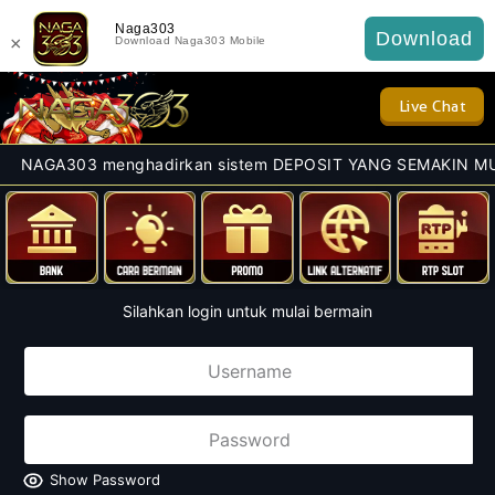
Naga303
Download
×
Download Naga303 Mobile
Live Chat
NAGA303 menghadirkan sistem DEPOSIT YANG SEMAKIN MUDAH Den
Silahkan login untuk mulai bermain
Show Password