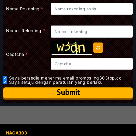
Nama Rekening
*
Nomor Rekening
*
Captcha
*
Saya bersedia menerima email promosi ng303top.cc
Saya setuju dengan peraturan yang berlaku
Submit
NAGA303