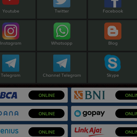
Youtube
Twitter
Facebook
Instagram
Whatsapp
Blog
Telegram
Channel Telegram
Skype
ONLINE
ONLI
ONLINE
ONLI
ONLINE
ONLI