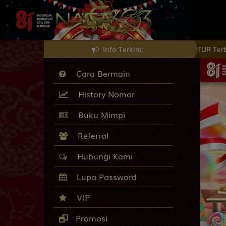
0.25
HDP
-0.25
1.00
Odds
-1.13
PLAY
SIT YANG SEMAKIN MUDAH Dengan FITUR Terbaru, Deposit Via : - 
Info Terkini:
Udinese vs Como
i
22/08 23:30PM
Cara Bermain
H
Udinese
History Nomor
W
Como
Buku Mimpi
0.50
HDP
-0.50
1.01
Odds
-1.14
Referral
PLAY
Hubungi Kami
Hull Cit... vs Manchest...
i
22/08 19:30PM
Lupa Password
H
Hull City
VIP
W
Manchester United
Promosi
1.25
HDP
-1.25
-1.12
Odds
-1.01