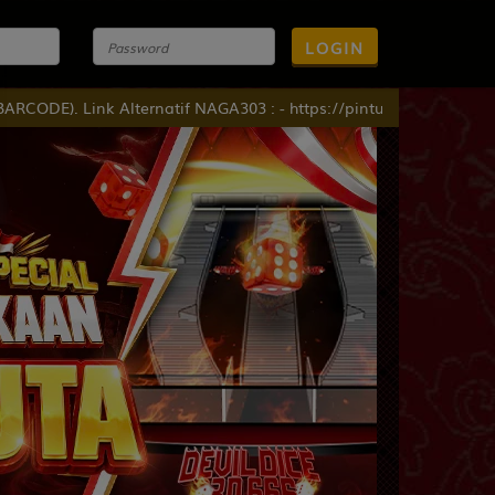
LOGIN
atif NAGA303 : - https://pintu.cfd/lcng - https://nagabest.co