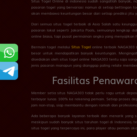
Situs Togel Online di indonesia sudah sangatlah banyak, n
pasaran togel yang bervariasi namun di setiap bettingan t
W
Tottenham Hotspur
akan membawa keuntungan besar dari setiap prediksi jitu y
0.00
HDP
0.00
-1.28
Odds
1.11
Dari semua situs togel terbaik di Asia Salah satu keungg
pasaran lokal seperti Jakarta Pools, semuanya lengkap dal
PLAY
online biasa, tapi pusat permainan angka yang menyajikan h
Racing S... vs Villarre...
i
Bermain togel melalui
Situs Togel
online terbaik NAGA303 s
16/08 22:00PM
besar untuk mendapatkan banyak keuntungan. Mengingat 
disediakan oleh situs togel online NAGA303 tentu saja sa
H
Racing Santander
jenis pasaran manapun yang dianggap paling relate membe
W
Villarreal
Fasilitas Penawar
0.50
HDP
-0.50
-1.31
Odds
-1.13
Member setia situs NAGA303 tidak perlu ragu untuk depo
PLAY
terbayar lunas 100% ke rekening pemain. Setiap proses de
jam non-stop, siap membantu dengan ramah dan profesiona
Parma Ca... vs Cagliari
i
23/08 01:45AM
Ada beberapa banyak layanan terbaik dan menarik yang su
meskipun sudah banyak situs taruhan togel di Indonesia,
H
Parma Calcio
situs togel yang terpercaya ini, para player atau pemain a
W
Cagliari