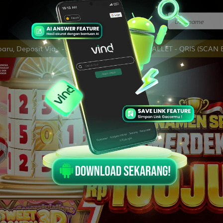
VIRTUAL ACCOUNT - E-WALLET - QRIS (SCAN BARCODE). Link Altern