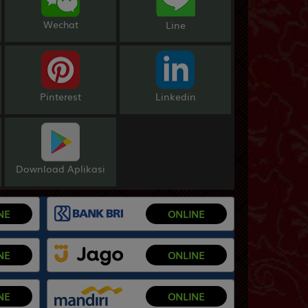
Wechat
Line
Pinterest
Linkedin
Download Aplikasi
NE
ONLINE
NE
ONLINE
NE
ONLINE