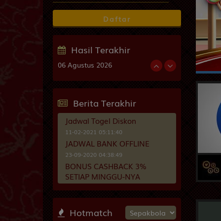
PLAY
Daftar
Sevilla vs Rayo Val...
i
16/08 22:00PM
Hasil Terakhir
H
Sevilla
06 Agustus 2026
W
Rayo Vallecano
AQUARIUS 3D
1
-0.25
HDP
0.25
1.07
Odds
-1.05
9
Berita Terakhir
2
PLAY
Jadwal Togel Diskon
PISCES 3D
2
11-02-2021 05:11:40
Celta Vi... vs Osasuna
0
i
16/08 22:00PM
JADWAL BANK OFFLINE
5
23-09-2020 04:38:49
H
Celta Vigo
3D ARIES
8
BONUS CASHBACK 3%
6
SETIAP MINGGU-NYA
W
Osasuna
3
10-11-2017 10:41:54
-0.50
HDP
0.50
1.06
Odds
-1.21
3D VIRGO
3
Hotmatch
5
PLAY