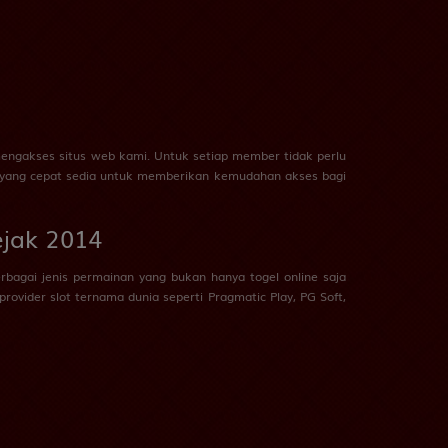
 mengakses situs web kami. Untuk setiap member tidak perlu
at yang cepat sedia untuk memberikan kemudahan akses bagi
ejak 2014
rbagai jenis permainan yang bukan hanya togel online saja
ovider slot ternama dunia seperti Pragmatic Play, PG Soft,