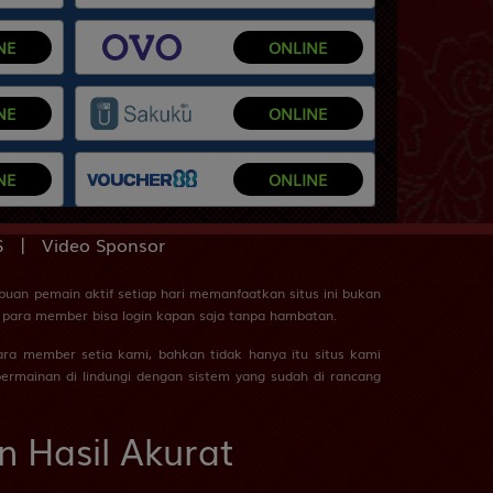
NE
ONLINE
NE
ONLINE
NE
ONLINE
|
S
Video Sponsor
ibuan pemain aktif setiap hari memanfaatkan situs ini bukan
r, para member bisa login kapan saja tanpa hambatan.
ra member setia kami, bahkan tidak hanya itu situs kami
 permainan di lindungi dengan sistem yang sudah di rancang
 Hasil Akurat