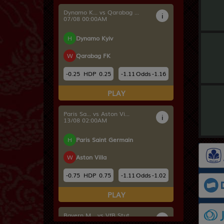
7
Dynamo K... vs Qarabag ...
i
07/08 00:00AM
H
Dynamo Kyiv
W
Qarabag FK
-0.25
HDP
0.25
-1.11
Odds
-1.16
PLAY
Paris Sa... vs Aston Vi...
i
13/08 02:00AM
H
Paris Saint Germain
W
Aston Villa
-0.75
HDP
0.75
-1.11
Odds
-1.02
PLAY
Bayern M... vs VfB Stut...
i
29/08 01:30AM